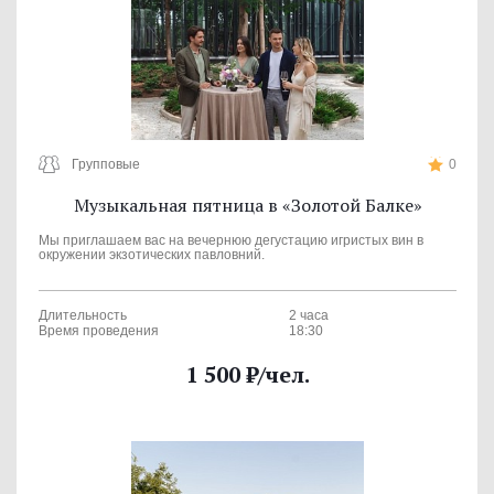
Групповые
0
Музыкальная пятница в «Золотой Балке»
Мы приглашаем вас на вечернюю дегустацию игристых вин в
окружении экзотических павловний.
Длительность
2 часа
Время проведения
18:30
1 500
₽
/чел.