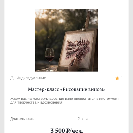
Индивидуальные
1
Мастер-класс «Рисование вином»
Ждем вас на мастер-классе, где вино превратится в инструмент
для творчества и вдохновения!
Длительность
2 часа
3 500
₽
/чел.