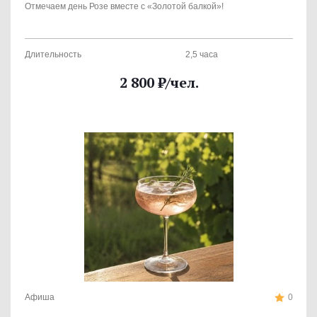
Отмечаем день Розе вместе с «Золотой балкой»!
Длительность
2,5 часа
2 800
₽
/чел.
Афиша
0