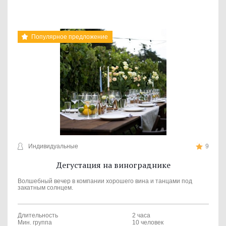
Популярное предложение
Индивидуальные
9
Дегустация на винограднике
Волшебный вечер в компании хорошего вина и танцами под
закатным солнцем.
Длительность
2 часа
Мин. группа
10 человек