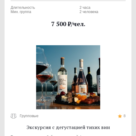
Длительность
2 часа
Мин. группа
2 человека
7 500
₽
/чел.
Групповые
8
Экскурсия с дегустацией тихих вин