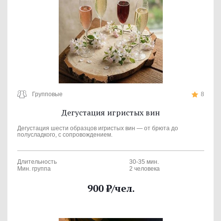
Групповые
8
Дегустация игристых вин
Дегустация шести образцов игристых вин — от брюта до
полусладкого, с сопровождением.
Длительность
30-35 мин.
Мин. группа
2 человека
900
₽
/чел.