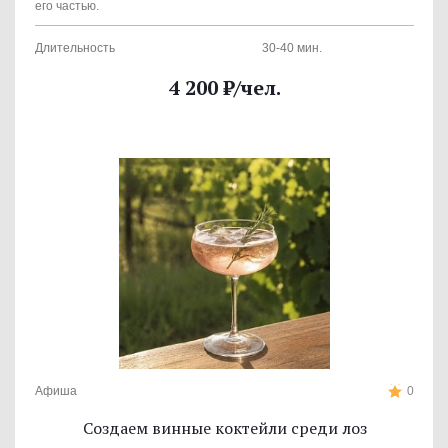
его частью.
Длительность
30-40 мин.
4 200
₽
/чел.
Афиша
0
Создаем винные коктейли среди лоз