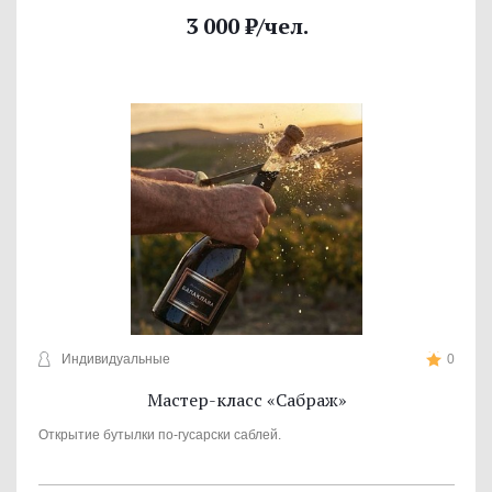
3 000
₽
/чел.
Индивидуальные
0
Мастер-класс «Сабраж»
Открытие бутылки по-гусарски саблей.