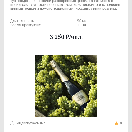
Тур представляет собой расширенный формат знакомства с
производством: гости посещают комплекс первичного виноделия,
винный подвал и демонстрационную площадку линии розлива.
Длительность
90 мин.
Время проведения
11:00
3 250
₽
/чел.
Индивидуальные
8