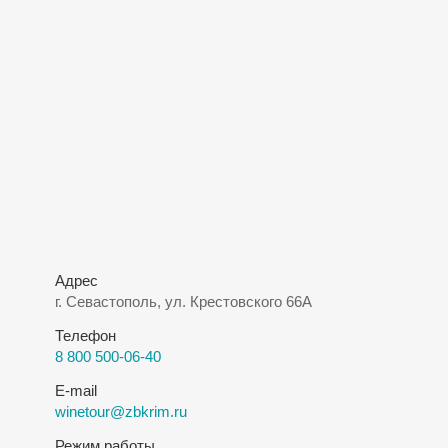
Адрес
г. Севастополь, ул. Крестовского 66А
Телефон
8 800 500-06-40
E-mail
winetour@zbkrim.ru
Режим работы