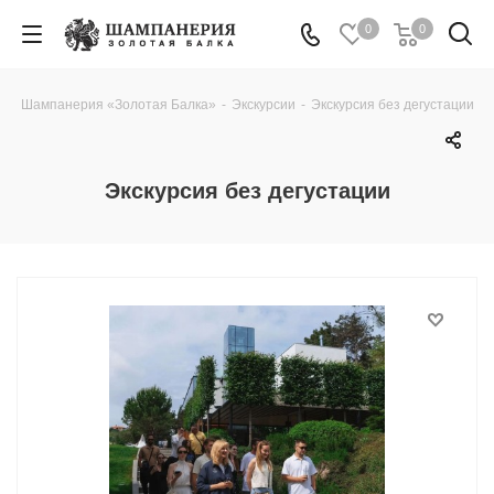
0
0
Шампанерия «Золотая Балка»
-
Экскурсии
-
Экскурсия без дегустации
Экскурсия без дегустации