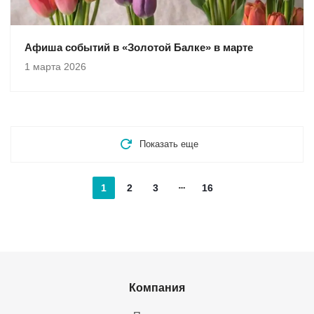
Афиша событий в «Золотой Балке» в марте
1 марта 2026
Показать еще
1
2
3
16
Компания