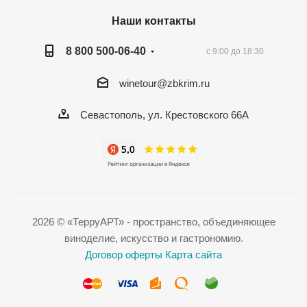
Наши контакты
8 800 500-06-40
с 9:00 до 18:30
winetour@zbkrim.ru
Севастополь, ул. Крестовского 66А
2026 © «ТерруАРТ» - пространство, объединяющее
виноделие, искусство и гастрономию.
Договор оферты
Карта сайта