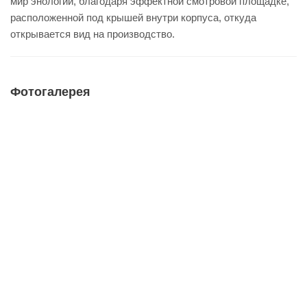
мир энологии, благодаря эффектной смотровой площадке,
расположенной под крышей внутри корпуса, откуда
открывается вид на производство.
Фотогалерея