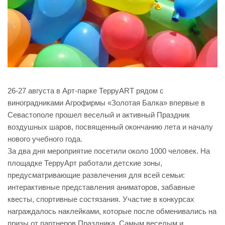
26-27 августа в Арт-парке ТерруART рядом с
виноградниками Агрофирмы «Золотая Балка» впервые в
Севастополе прошел веселый и активный Праздник
воздушных шаров, посвященный окончанию лета и началу
нового учебного года.
За два дня мероприятие посетили около 1000 человек. На
площадке ТерруАрт работали детские зоны,
предусматривающие развлечения для всей семьи:
интерактивные представления аниматоров, забавные
квесты, спортивные состязания. Участие в конкурсах
награждалось наклейками, которые после обменивались на
призы от партнеров Праздника. Самым веселым и