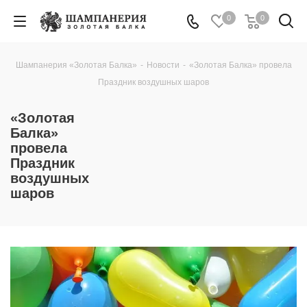
0
0
Шампанерия «Золотая Балка»
-
Новости
-
«Золотая Балка» провела
Праздник воздушных шаров
«Золотая
Балка»
провела
Праздник
воздушных
шаров