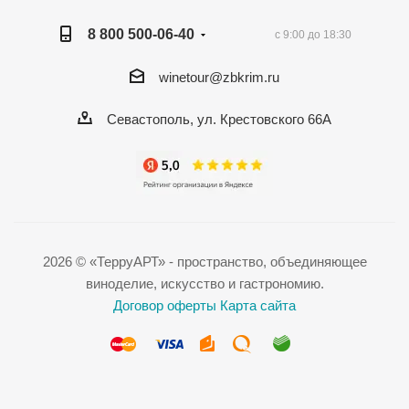
8 800 500-06-40
с 9:00 до 18:30
winetour@zbkrim.ru
Севастополь, ул. Крестовского 66А
2026 © «ТерруАРТ» - пространство, объединяющее
виноделие, искусство и гастрономию.
Договор оферты
Карта сайта