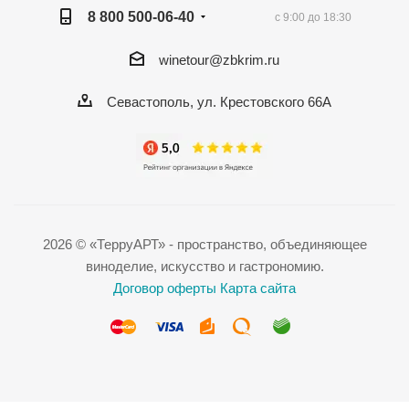
8 800 500-06-40
с 9:00 до 18:30
winetour@zbkrim.ru
Севастополь, ул. Крестовского 66А
2026 © «ТерруАРТ» - пространство, объединяющее
виноделие, искусство и гастрономию.
Договор оферты
Карта сайта