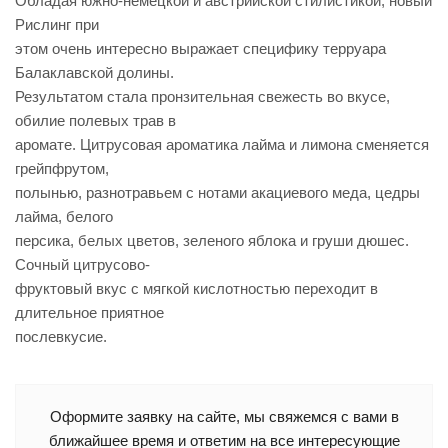
Обладая южно-немецкой и австрийской стилистикой, новый
Рислинг при
этом очень интересно выражает специфику терруара
Балаклавской долины.
Результатом стала пронзительная свежесть во вкусе,
обилие полевых трав в
аромате. Цитрусовая ароматика лайма и лимона сменяется
грейпфрутом,
полынью, разнотравьем с нотами акациевого меда, цедры
лайма, белого
персика, белых цветов, зеленого яблока и груши дюшес.
Cочный цитрусово-
фруктовый вкус с мягкой кислотностью переходит в
длительное приятное
послевкусие.
Оформите заявку на сайте, мы свяжемся с вами в
ближайшее время и ответим на все интересующие