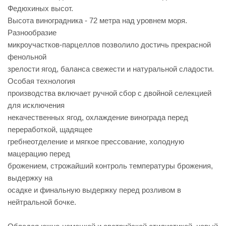
Федюхиных высот.
Высота виноградника - 72 метра над уровнем моря.
Разнообразие
микроучастков-парцеллов позволило достичь прекрасной
фенольной
зрелости ягод, баланса свежести и натуральной сладости.
Особая технология
производства включает ручной сбор с двойной селекцией
для исключения
некачественных ягод, охлаждение винограда перед
переработкой, щадящее
гребнеотделение и мягкое прессование, холодную
мацерацию перед
брожением, строжайший контроль температуры брожения,
выдержку на
осадке и финальную выдержку перед розливом в
нейтральной бочке.