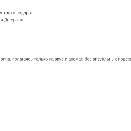
стого в подарок.
 и Дегоржаж.
ина, полагаясь только на вкус и аромат, без визуальных подск