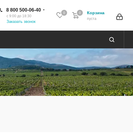
8 800 500-06-40
Корзина
0
0
с 9:00 до 18:30
пуста
Заказать звонок