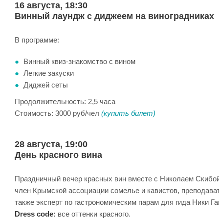
16 августа, 18:30
Винный лаундж с диджеем на виноградниках
В программе:
Винный квиз-знакомство с вином
Легкие закуски
Диджей сеты
Продолжительность: 2,5 часа
Стоимость: 3000 руб/чел
(купить билет)
28 августа, 19:00
День красного вина
Праздничный вечер красных вин вместе с Николаем Скибой 
член Крымской ассоциации сомелье и кавистов, преподават
также эксперт по гастрономическим парам для гида Ники Га
Dress code:
все оттенки красного.