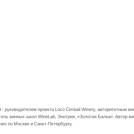
- руководителем проекта Loco Cimbali Winery, авторитетным в
ель винных школ WineLab, Энотрия, «Золотая Балка». Автор в
нич по Москве и Санкт-Петербургу.