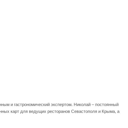
инным и гастрономический экспертом. Николай – постоянный
инных карт для ведущих ресторанов Севастополя и Крыма, а