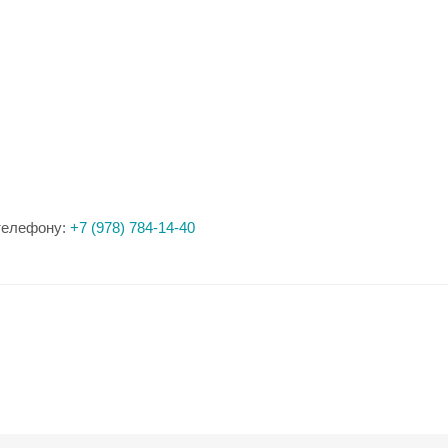
елефону: ‪
+7 (978) 784-14-40‬