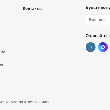
Будьте всегд
Контакты
Оставайтесь
лах
ин
е, искусство и гастрономию.