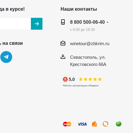
а в курсе!
Наши контакты
8 800 500-06-40
с 9:00 до 18:30
 на связи
winetour@zbkrim.ru
Севастополь, ул.
Крестовского 66А