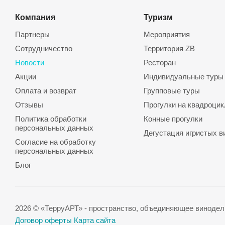
Компания
Туризм
Партнеры
Мероприятия
Сотрудничество
Территория ZB
Новости
Ресторан
Акции
Индивидуальные туры
Оплата и возврат
Групповые туры
Отзывы
Прогулки на квадроцик
Политика обработки
Конные прогулки
персональных данных
Дегустация игристых в
Согласие на обработку
персональных данных
Блог
2026 © «ТерруАРТ» - пространство, объединяющее винодели
Договор оферты
Карта сайта