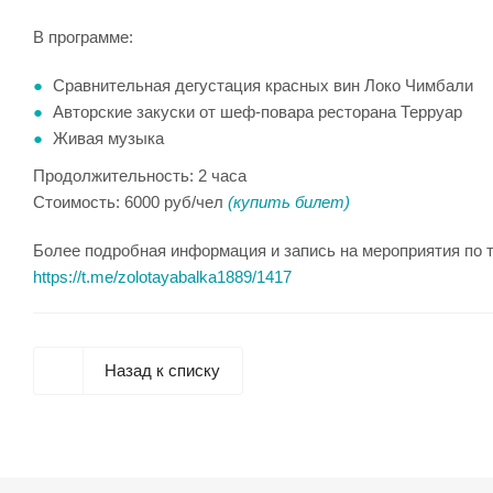
В программе:
Сравнительная дегустация красных вин Локо Чимбали
Авторские закуски от шеф-повара ресторана Терруар
Живая музыка
Продолжительность: 2 часа
Стоимость: 6000 руб/чел
(купить билет)
Более подробная информация и запись на мероприятия по т
https://t.me/zolotayabalka1889/1417
Назад к списку