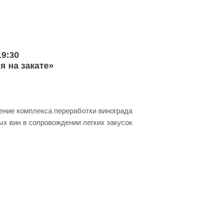
 19:30
я на закате»
ение комплекса переработки винограда
ых вин в сопровождении легких закусок